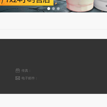
传真：
电子邮件：