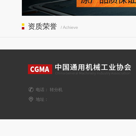
资质荣誉
/ Achieve
电话： 转分机
地址：