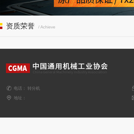
资质荣誉
/ Achieve
电话： 转分机
地址：