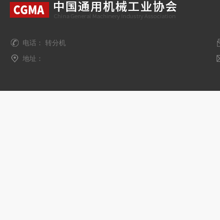
电话： 转分机
地址：