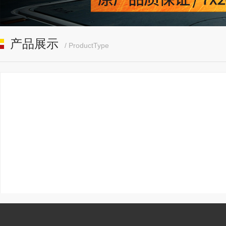
产品展示
/ ProductType