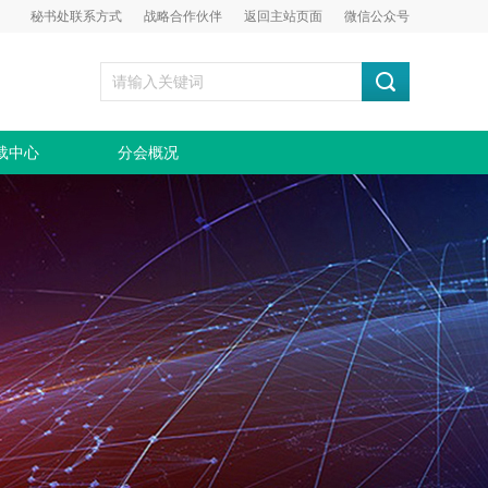
秘书处联系方式
战略合作伙伴
返回主站页面
微信公众号
载中心
分会概况