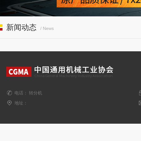
新闻动态
/ News
电话： 转分机
地址：