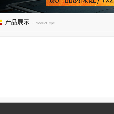
产品展示
/ ProductType