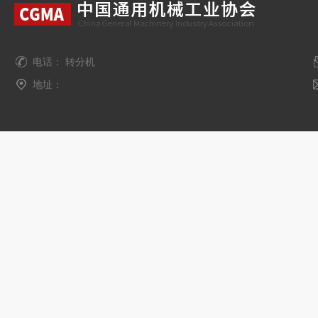
电话： 转分机
地址：