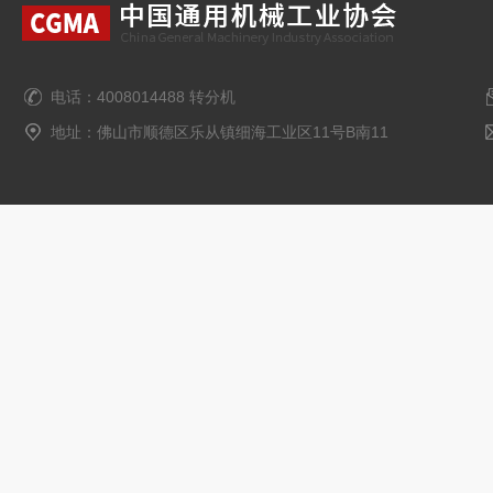
电话：4008014488 转分机
地址：佛山市顺德区乐从镇细海工业区11号B南11