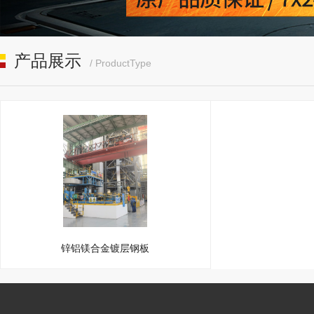
产品展示
/ ProductType
锌铝镁合金镀层钢板