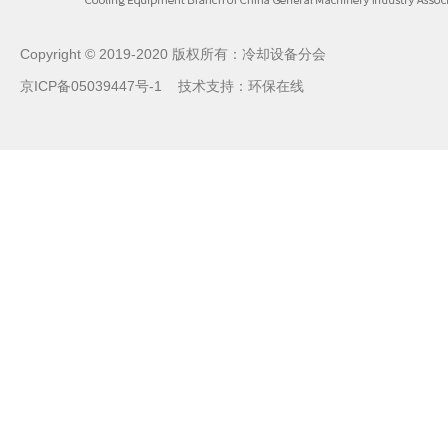
Copyright © 2019-2020 版权所有：冷却设备分会
京ICP备05039447号-1
技术支持：
环保在线