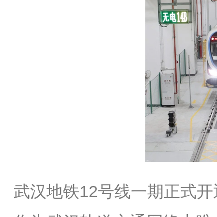
武汉地铁12号线一期正式开